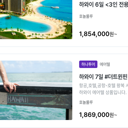
하와이 6일 <3인 전
호놀룰루
1,854,000
원~
하나투어
에어텔
하와이 7일 #더트윈
항공,호텔,공항-호텔 왕복 
하와이 에어텔 상품입니다.
호놀룰루
1,869,000
원~