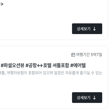
용>
상세보기
여행기간 5박7일
핀 #파셜오션뷰 #공항↔호텔 셔틀포함 #에어텔
셔틀, 여행자보험이 포함되어 있으며 일정은 자유롭게 즐기실 수 있는
상세보기