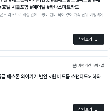
호텔 셔틀포함 #에어텔 #하나스마트카드
콘도 리조트로 객실 안에 주방이 완비 되어 있어 가족 단위 여행객에
상세보기
여행기간 5박7일
특급 애스톤 와이키키 반얀 <원 베드룸 스탠다드> 하와
상세보기