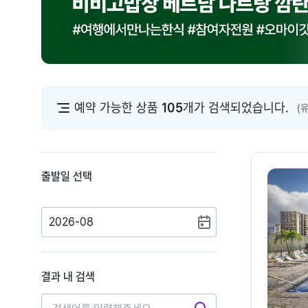
예약 가능한 상품
105
개가 검색되었습니다.
(
출발일 선택
2026-08
결과 내 검색