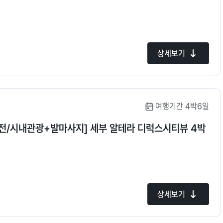
상세보기
여행기간 4박6일
전/시내관광+발마사지] 세부 알테라 디럭스시티뷰 4박
상세보기