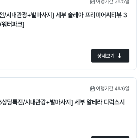
여행기간 3박5일
전/시내관광+발마사지] 세부 솔레아 프리미어씨티뷰 3
/워터파크]
상세보기
여행기간 4박6일
55상당특전/시내관광+발마사지] 세부 알테라 디럭스시