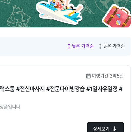
낮은 가격순
높은 가격순
여행기간 3박5일
디럭스룸 #전신마사지 #전문다이빙강습 #1일자유일정 #
행상품입니다.
상세보기