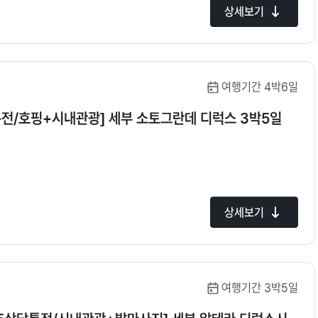
상세보기
여행기간 4박6일
특전/호핑+시내관광] 세부 소토그란데 디럭스 3박5일
상세보기
여행기간 3박5일