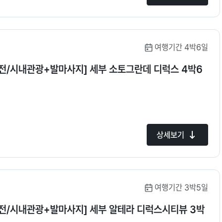
여행기간 4박6일
전/시내관광+발마사지] 세부 소토그란데 디럭스 4박6
상세보기
여행기간 3박5일
전/시내관광+발마사지] 세부 알테라 디럭스시티뷰 3박