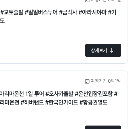
 #교토출발 #일일버스투어 #금각사 #아라시야마 #기
별도
상세보기
여행기간 0박1일
/아리마온천 1일 투어 #오사카출발 #온천입장권포함 #
아리마온천 #하버랜드 #한국인가이드 #항공권별도