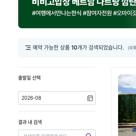
예약 가능한 상품
10
개가 검색되었습니다.
(유
출발일 선택
2026-08
결과 내 검색