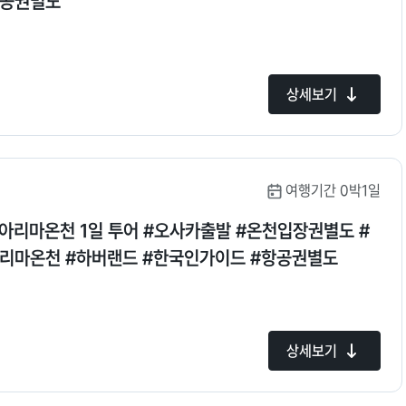
항공권별도
상세보기
여행기간 0박1일
/아리마온천 1일 투어 #오사카출발 #온천입장권별도 #
아리마온천 #하버랜드 #한국인가이드 #항공권별도
상세보기