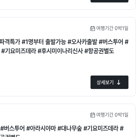
여행기간 0박1일
 #파격특가 #1명부터 출발가능 #오사카출발 #버스투어 #
 #기요미즈데라 #후시미이나리신사 #항공권별도
상세보기
여행기간 0박1일
 #버스투어 #아라시야마 #대나무숲 #기요미즈데라 #