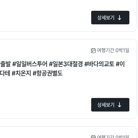
상세보기
여행기간 0박1일
다테 #치온지 #항공권별도
상세보기
여행기간 0박1일