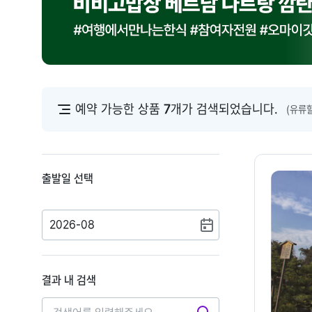
예약 가능한 상품
7
개가 검색되었습니다.
(유류
출발일 선택
2026-08
결과 내 검색