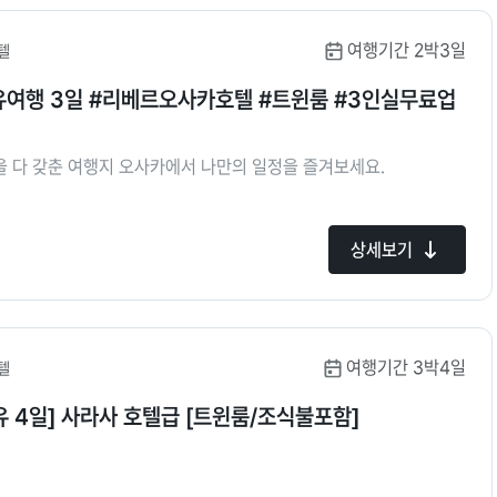
여행기간 2박3일
텔
유여행 3일 #리베르오사카호텔 #트윈룸 #3인실무료업
것을 다 갖춘 여행지 오사카에서 나만의 일정을 즐겨보세요.
상세보기
여행기간 3박4일
텔
유 4일] 사라사 호텔급 [트윈룸/조식불포함]