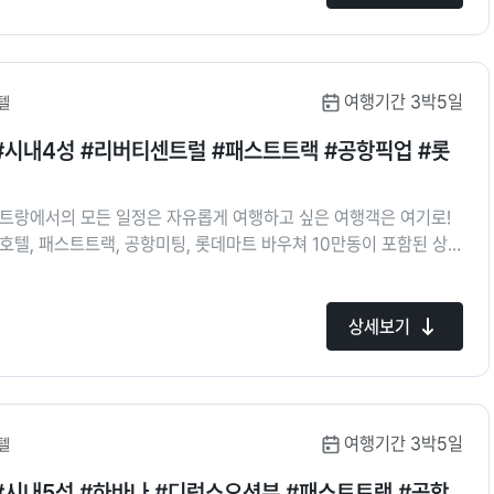
여행기간 3박5일
텔
#시내4성 #리버티센트럴 #패스트트랙 #공항픽업 #롯
나트랑에서의 모든 일정은 자유롭게 여행하고 싶은 여행객은 여기로!
호텔, 패스트트랙, 공항미팅, 롯데마트 바우쳐 10만동이 포함된 상품
하기 좋은 나트랑 시내 호텔에서 자유로운 여행을 즐겨보세요!
상세보기
여행기간 3박5일
텔
#시내5성 #하바나 #디럭스오션뷰 #패스트트랙 #공항