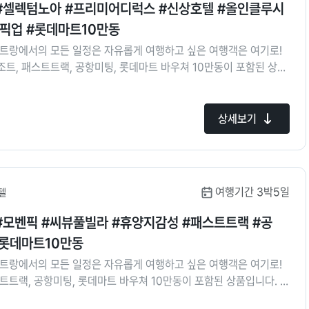
 #셀렉텀노아 #프리미어디럭스 #신상호텔 #올인클루시
항픽업 #롯데마트10만동
나트랑에서의 모든 일정은 자유롭게 여행하고 싶은 여행객은 여기로!
트, 패스트트랙, 공항미팅, 롯데마트 바우쳐 10만동이 포함된 상품
5성급 리조트에서 로맨틱한 휴가를 즐겨보세요.
상세보기
여행기간 3박5일
텔
#모벤픽 #씨뷰풀빌라 #휴양지감성 #패스트트랙 #공
#롯데마트10만동
나트랑에서의 모든 일정은 자유롭게 여행하고 싶은 여행객은 여기로!
트트랙, 공항미팅, 롯데마트 바우쳐 10만동이 포함된 상품입니다. 우
 풀빌라를 이용한 호캉스를 즐겨보세요!