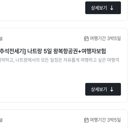
상세보기
여행기간 3박5일
텔
/추석전세기] 나트랑 5일 왕복항공권+여행자보험
 예약하고, 나트랑에서의 모든 일정은 자유롭게 여행하고 싶은 여행객
상세보기
여행기간 3박5일
텔