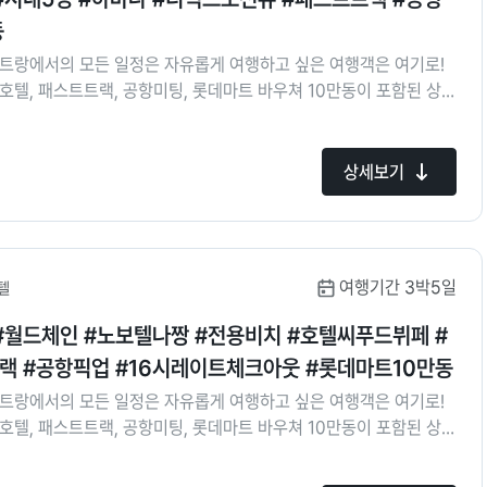
동
나트랑에서의 모든 일정은 자유롭게 여행하고 싶은 여행객은 여기로!
호텔, 패스트트랙, 공항미팅, 롯데마트 바우쳐 10만동이 포함된 상품
하기 좋은 나트랑 시내 호텔에서 자유로운 여행을 즐겨보세요!
상세보기
여행기간 3박5일
텔
#월드체인 #노보텔나짱 #전용비치 #호텔씨푸드뷔페 #
랙 #공항픽업 #16시레이트체크아웃 #롯데마트10만동
나트랑에서의 모든 일정은 자유롭게 여행하고 싶은 여행객은 여기로!
호텔, 패스트트랙, 공항미팅, 롯데마트 바우쳐 10만동이 포함된 상품
하기 좋은 나트랑 시내 호텔에서 자유로운 여행을 즐겨보세요!